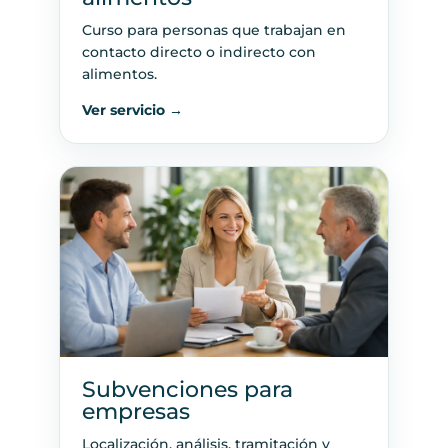
Curso para personas que trabajan en
contacto directo o indirecto con
alimentos.
Ver servicio →
Subvenciones para
empresas
Localización, análisis, tramitación y