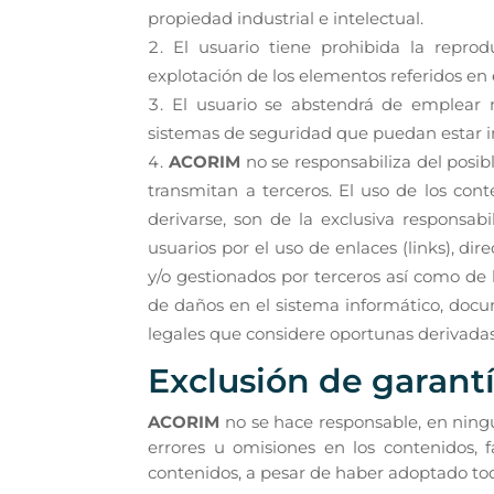
propiedad industrial e intelectual.
El usuario tiene prohibida la reprod
explotación de los elementos referidos en 
El usuario se abstendrá de emplear m
sistemas de seguridad que puedan estar in
ACORIM
no se responsabiliza del posib
transmitan a terceros. El uso de los con
derivarse, son de la exclusiva responsabi
usuarios por el uso de enlaces (links), d
y/o gestionados por terceros así como de 
de daños en el sistema informático, docum
legales que considere oportunas derivadas 
Exclusión de garant
ACORIM
no se hace responsable, en ningú
errores u omisiones en los contenidos, f
contenidos, a pesar de haber adoptado tod