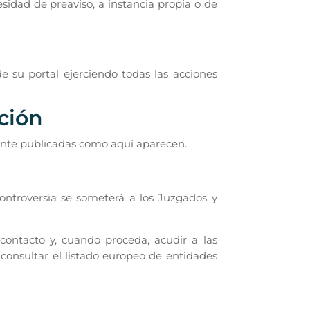
cesidad de preaviso, a instancia propia o de
e su portal ejerciendo todas las acciones
ción
nte publicadas como aquí aparecen.
ontroversia se someterá a los Juzgados y
ontacto y, cuando proceda, acudir a las
 consultar el listado europeo de entidades