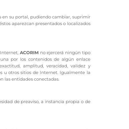
s en su portal, pudiendo cambiar, suprimir
 éstos aparezcan presentados o localizados
 Internet,
ACORIM
no ejercerá ningún tipo
guna por los contenidos de algún enlace
exactitud, amplitud, veracidad, validez y
 u otros sitios de Internet. Igualmente la
on las entidades conectadas.
cesidad de preaviso, a instancia propia o de