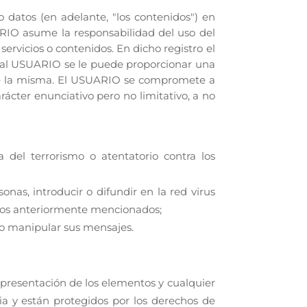
 datos (en adelante, "los contenidos") en
ARIO asume la responsabilidad del uso del
ervicios o contenidos. En dicho registro el
, al USUARIO se le puede proporcionar una
 de la misma. El USUARIO se compromete a
arácter enunciativo pero no limitativo, a no
a del terrorismo o atentatorio contra los
onas, introducir o difundir en la red virus
daños anteriormente mencionados;
r o manipular sus mensajes.
e presentación de los elementos y cualquier
ia y están protegidos por los derechos de