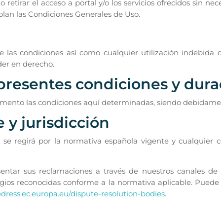
 retirar el acceso a portal y/o los servicios ofrecidos sin ne
plan las Condiciones Generales de Uso.
 las condiciones así como cualquier utilización indebida d
der en derecho.
 presentes condiciones y dura
omento las condiciones aquí determinadas, siendo debidame
 y jurisdicción
se regirá por la normativa española vigente y cualquier c
ntar sus reclamaciones a través de nuestros canales de c
tigios reconocidas conforme a la normativa aplicable. Puede
dress.ec.europa.eu/dispute-resolution-bodies
.