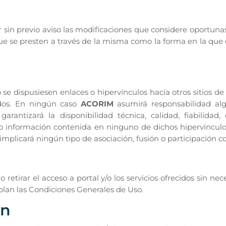
r sin previo aviso las modificaciones que considere oportuna
 que se presten a través de la misma como la forma en la que
e dispusiesen enlaces o hipervínculos hacía otros sitios de
idos. En ningún caso
ACORIM
asumirá responsabilidad al
arantizará la disponibilidad técnica, calidad, fiabilidad, 
o información contenida en ninguno de dichos hipervínculos
implicará ningún tipo de asociación, fusión o participación c
 retirar el acceso a portal y/o los servicios ofrecidos sin ne
plan las Condiciones Generales de Uso.
ón