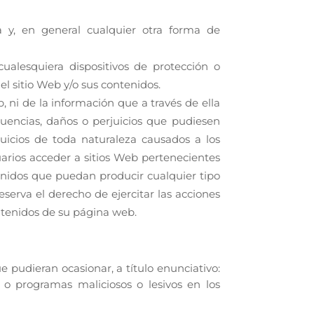
ca y, en general cualquier otra forma de
ualesquiera dispositivos de protección o
l sitio Web y/o sus contenidos.
 ni de la información que a través de ella
cuencias, daños o perjuicios que pudiesen
juicios de toda naturaleza causados a los
uarios acceder a sitios Web pertenecientes
tenidos que puedan producir cualquier tipo
eserva el derecho de ejercitar las acciones
ontenidos de su página web.
e pudieran ocasionar, a título enunciativo:
s o programas maliciosos o lesivos en los