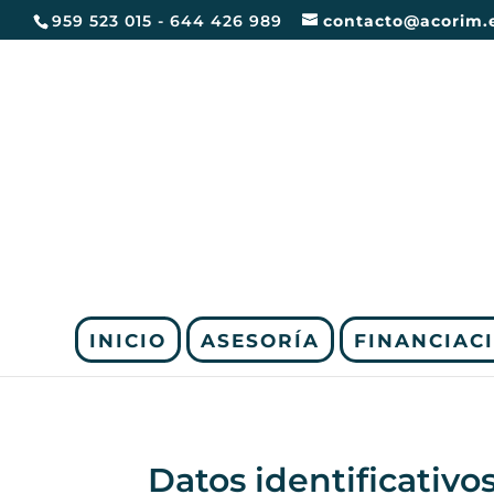
959 523 015 - 644 426 989
contacto@acorim.
INICIO
ASESORÍA
FINANCIAC
Datos identificativo