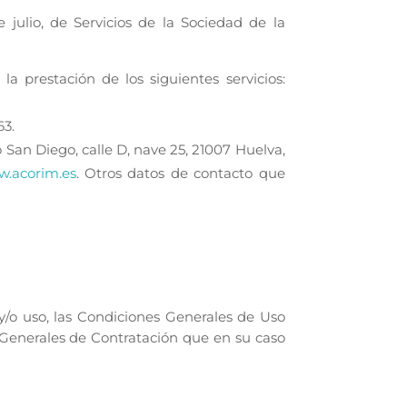
julio, de Servicios de la Sociedad de la
la prestación de los siguientes servicios:
63.
 San Diego, calle D, nave 25, 21007 Huelva,
.acorim.es
. Otros datos de contacto que
y/o uso, las Condiciones Generales de Uso
 Generales de Contratación que en su caso