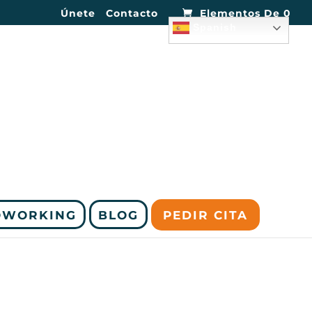
Únete
Contacto
Elementos De 0
Spanish
OWORKING
BLOG
PEDIR CITA