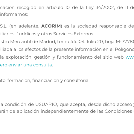
ción recogido en artículo 10 de la Ley 34/2002, de 11 de 
e informamos:
L. (en adelante,
ACORIM
) es la sociedad responsable de 
iarios, Jurídicos y otros Servicios Externos.
istro Mercantil de Madrid, tomo 44.104, folio 20, hoja M-7778
iada a los efectos de la presente información en el Polígono
la explotación, gestión y funcionamiento del sitio web
www
ero enviar una consulta
.
to, formación, financiación y consultoría.
e la condición de USUARIO, que acepta, desde dicho acceso 
 serán de aplicación independientemente de las Condiciones