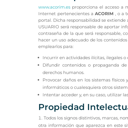
www.acorim.es
proporciona el acceso a mu
Internet pertenecientes a
ACORIM
, o a
portal. Dicha responsabilidad se extiende 
USUARIO será responsable de aportar info
contraseña de la que será responsable, 
hacer un uso adecuado de los contenidos 
emplearlos para:
Incurrir en actividades ilícitas, ilegales 
Difundir contenidos o propaganda de ca
derechos humanos.
Provocar daños en los sistemas físicos 
informáticos o cualesquiera otros siste
Intentar acceder y, en su caso, utilizar 
Propiedad Intelectua
Todos los signos distintivos, marcas, n
otra información que aparezca en este 