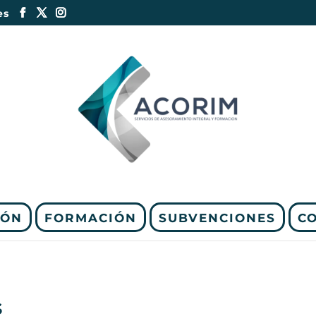
es
IÓN
FORMACIÓN
SUBVENCIONES
C
s