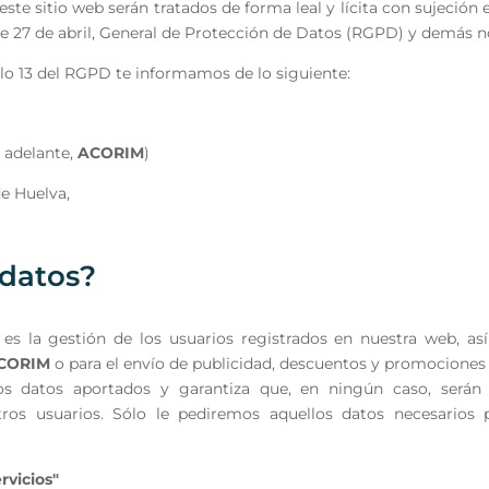
 este sitio web serán tratados de forma leal y lícita con sujeció
e 27 de abril, General de Protección de Datos (RGPD) y demás n
ulo 13 del RGPD te informamos de lo siguiente:
adelante,
ACORIM
)
de Huelva,
datos?
 es la gestión de los usuarios registrados en nuestra web, as
CORIM
o para el envío de publicidad, descuentos y promociones 
los datos aportados y garantiza que, en ningún caso, será
os usuarios. Sólo le pediremos aquellos datos necesarios p
rvicios"