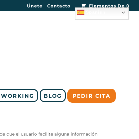
Únete
Contacto
Elementos De 0
Spanish
OWORKING
BLOG
PEDIR CITA
 de que el usuario facilite alguna información