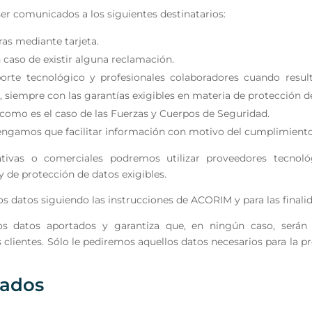
r comunicados a los siguientes destinatarios:
as mediante tarjeta.
 caso de existir alguna reclamación.
rte tecnológico y profesionales colaboradores cuando resulte
a, siempre con las garantías exigibles en materia de protección d
 como es el caso de las Fuerzas y Cuerpos de Seguridad.
tengamos que facilitar información con motivo del cumplimiento
tivas o comerciales podremos utilizar proveedores tecno
y de protección de datos exigibles.
os datos siguiendo las instrucciones de ACORIM y para las finali
los datos aportados y garantiza que, en ningún caso, será
clientes. Sólo le pediremos aquellos datos necesarios para la p
sados