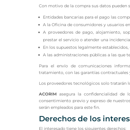
Con motivo de la compra sus datos pueden se
Entidades bancarias para el pago las compr
A la Oficina de consumidores y usuarios en
A proveedores de pago, alojamiento, sopo
prestar el servicio o atender una incidenci
En los supuestos legalmente establecidos,
A las administraciones públicas a las que 
Para el envío de comunicaciones informa
tratamiento, con las garantías contractuales 
Los proveedores tecnológicos solo tratarán l
ACORIM
asegura la confidencialidad de 
consentimiento previo y expreso de nuestros 
serán empleados para este fin.
Derechos de los intere
El interesado tiene los siguientes derechos: