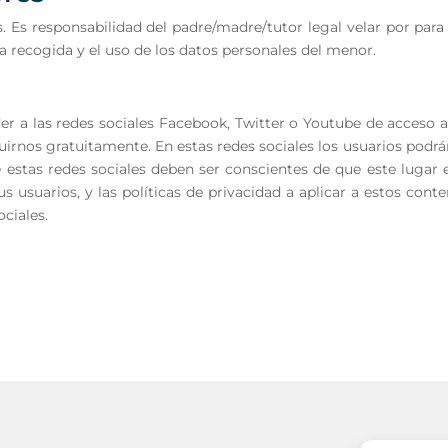
Es responsabilidad del padre/madre/tutor legal velar por para 
la recogida y el uso de los datos personales del menor.
 a las redes sociales Facebook, Twitter o Youtube de acceso abi
irnos gratuitamente. En estas redes sociales los usuarios podrá
de estas redes sociales deben ser conscientes de que este luga
sus usuarios, y las políticas de privacidad a aplicar a estos con
ociales.