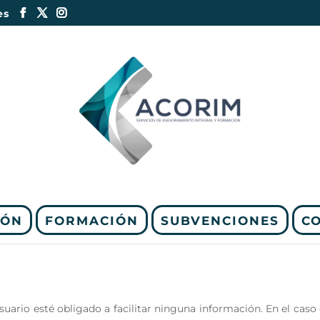
es
IÓN
FORMACIÓN
SUBVENCIONES
C
usuario esté obligado a facilitar ninguna información. En el caso