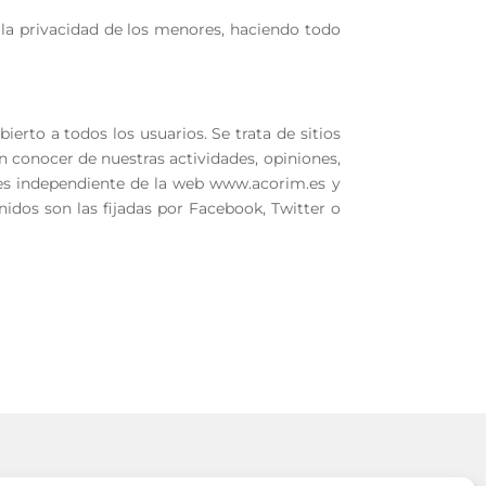
la privacidad de los menores, haciendo todo
erto a todos los usuarios. Se trata de sitios
n conocer de nuestras actividades, opiniones,
r es independiente de la web www.acorim.es y
tenidos son las fijadas por Facebook, Twitter o