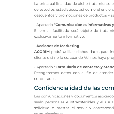
La principal finalidad de dicho tratamiento es
de estudios estadísticos, así como el envío 
descuentos y promociones de productos y ser
- Apartado
"Comunicaciones informativas y
El e-mail facilitado será objeto de trata
exclusivamente informativo.
-
Acciones de Marketing
.
ACORIM
podrá utilizar dichos datos para i
cliente o si no lo es, cuando Vd. nos haya p
- Apartado
"Formulario de contacto y atenc
Recogeremos datos con el fin de atender 
contratados.
Confidencialidad de las co
Las comunicaciones y documentos asociados a 
serán personales e intransferibles y el usu
solicitud o prestar el servicio correspon
comunicaciones.