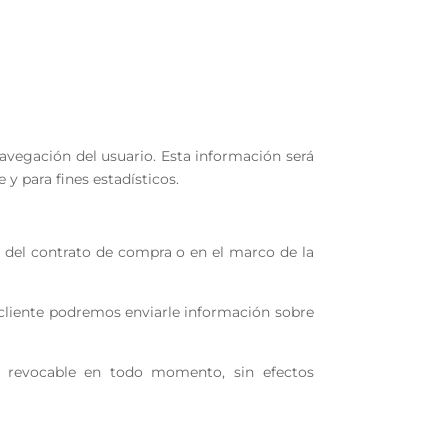
navegación del usuario. Esta información será
y para fines estadísticos.
ón del contrato de compra o en el marco de la
 cliente podremos enviarle información sobre
er revocable en todo momento, sin efectos