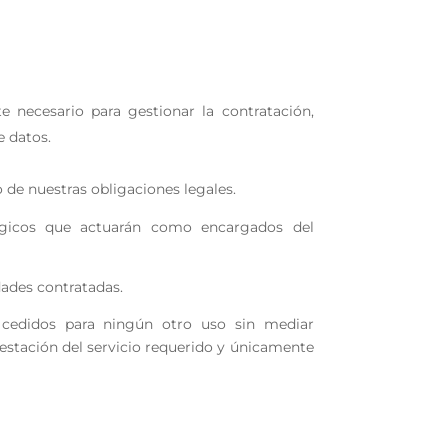
 necesario para gestionar la contratación,
e datos.
 de nuestras obligaciones legales.
lógicos que actuarán como encargados del
dades contratadas.
n cedidos para ningún otro uso sin mediar
restación del servicio requerido y únicamente