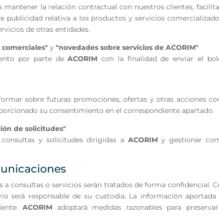
 mantener la relación contractual con nuestros clientes, facilita
de publicidad relativa a los productos y servicios comercializad
vicios de otras entidades.
 comerciales"
y
"novedades sobre servicios de ACORIM"
miento por parte de
ACORIM
con la finalidad de enviar el bol
nformar sobre futuras promociones, ofertas y otras acciones co
roporcionado su consentimiento en el correspondiente apartado.
ión de solicitudes"
consultas y solicitudes dirigidas a
ACORIM
y gestionar com
municaciones
consultas o servicios serán tratados de forma confidencial. Cu
ario será responsable de su custodia. La información aportada
diente.
ACORIM
adoptará medidas razonables para preservar