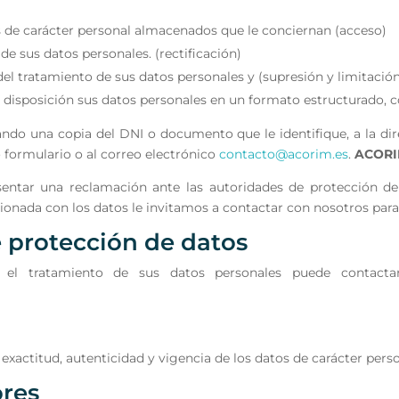
s de carácter personal almacenados que le conciernan (acceso)
 de sus datos personales. (rectificación)
 del tratamiento de sus datos personales y (supresión y limitació
 disposición sus datos personales en un formato estructurado, co
tando una copia del DNI o documento que le identifique, a la di
 formulario o al correo electrónico
contacto@acorim.es
.
ACOR
sentar una reclamación ante las autoridades de protección d
cionada con los datos le invitamos a contactar con nosotros para
 protección de datos
on el tratamiento de sus datos personales puede contact
 exactitud, autenticidad y vigencia de los datos de carácter pers
ores