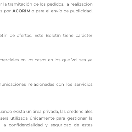
r la tramitación de los pedidos, la realización
os por
ACORIM
o para el envío de publicidad,
etín de ofertas. Este Boletín tiene carácter
merciales en los casos en los que Vd. sea ya
unicaciones relacionadas con los servicios
ando exista un área privada, las credenciales
 será utilizada únicamente para gestionar la
 la confidencialidad y seguridad de estas