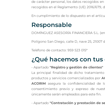
de carácter personal, los datos recogidos en
recogidos en el Reglamento (UE) 2016/679, d
En cumplimiento de lo dispuesto en el artíc
Responsable
DOMÍNGUEZ ASESORÍA FINANCIERA S.L. (en 
Polígono San Diego, calle D, nave 25, 21007 
Teléfono de contacto: 959 523 015*
¿Qué hacemos con tus 
- Apartado
"Registro y gestión de clientes"
La principal finalidad de dicho tratamiento
productos y servicios comercializados por
A
ACORIM
asegura la confidencialidad de 
consentimiento previo y expreso de nuestr
únicamente serán empleados para este fin.
- Apartado
"Contratación y prestación de se