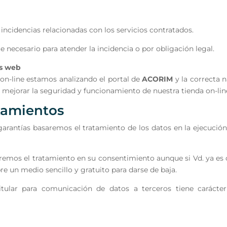
 incidencias relacionadas con los servicios contratados.
 necesario para atender la incidencia o por obligación legal.
as web
 on-line estamos analizando el portal de
ACORIM
y la correcta 
 mejorar la seguridad y funcionamiento de nuestra tienda on-line 
atamientos
 garantías basaremos el tratamiento de los datos en la ejecuci
remos el tratamiento en su consentimiento aunque si Vd. ya es
e un medio sencillo y gratuito para darse de baja.
itular para comunicación de datos a terceros tiene caráct