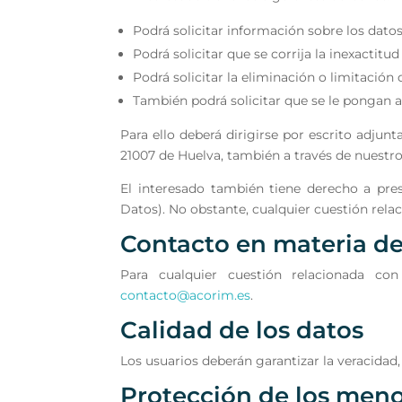
Podrá solicitar información sobre los dato
Podrá solicitar que se corrija la inexactitud
Podrá solicitar la eliminación o limitación
También podrá solicitar que se le pongan a
Para ello deberá dirigirse por escrito adjun
21007 de Huelva, también a través de nuestro
El interesado también tiene derecho a pre
Datos). No obstante, cualquier cuestión rela
Contacto en materia de
Para cualquier cuestión relacionada c
contacto@acorim.es
.
Calidad de los datos
Los usuarios deberán garantizar la veracidad,
Protección de los men