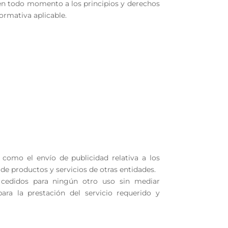
n en todo momento a los principios y derechos
ormativa aplicable.
í como el envío de publicidad relativa a los
de productos y servicios de otras entidades.
n cedidos para ningún otro uso sin mediar
ara la prestación del servicio requerido y