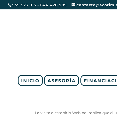
959 523 015 - 644 426 989
contacto@acorim.
INICIO
ASESORÍA
FINANCIAC
La visita a este sitio Web no implica que el 