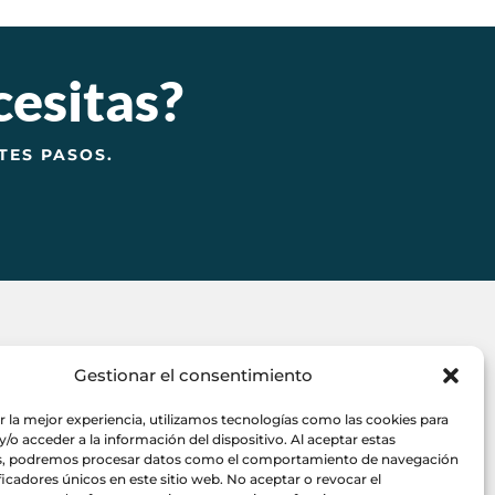
cesitas?
TES PASOS.
HORARIO
Gestionar el consentimiento
5
Lunes a Viernes
:
r la mejor experiencia, utilizamos tecnologías como las cookies para
9:00 a 14:00
/o acceder a la información del dispositivo. Al aceptar estas
s, podremos procesar datos como el comportamiento de navegación
17:00 a 19:00
ificadores únicos en este sitio web. No aceptar o revocar el