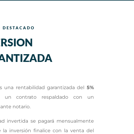
O DESTACADO
ERSION
ANTIZADA
 una rentabilidad garantizada del
5%
n un contrato respaldado con un
ante notario.
ad invertida se pagará mensualmente
 la inversión finalice con la venta del