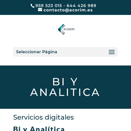
959 523 015 - 644 426 989
contacto@acorim.es
Seleccionar Página
BI Y
ANALITICA
Servicios digitales
Bi y Analítica