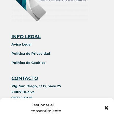
INFO LEGAL
Aviso Legal
Política de Privacidad
Política de Cookies
CONTACTO
Plg. San Diego, c/ D, nave 25
21007 Huelva
959 52 30 15
644 42 69 89
Gestionar el
contacto@acorim.es
consentimiento