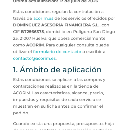
Última actualización: 17 de julio de 2026
Estas condiciones regulan la contratación a
través de
acorim.es
de los servicios ofrecidos por
DOMÍNGUEZ ASESORÍA FINANCIERA S.L.
, con
CIF
B72566375
, domicilio en Polígono San Diego
25, 21007 Huelva, que opera comercialmente
como
ACORIM
. Para cualquier consulta puede
utilizar el
formulario de contacto
o escribir a
contacto@acorim.es
.
1. Ámbito de aplicación
Estas condiciones se aplican a las compras y
contrataciones realizadas en la tienda de
ACORIM. Las características, alcance, precio,
impuestos y requisitos de cada servicio se
muestran en su ficha antes de confirmar el
pedido.
Cuando exista una propuesta, presupuesto, hoja