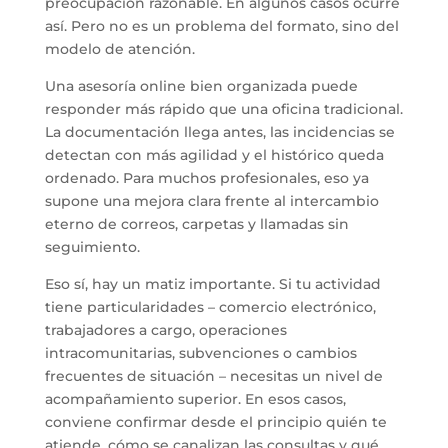
preocupación razonable. En algunos casos ocurre
así. Pero no es un problema del formato, sino del
modelo de atención.
Una asesoría online bien organizada puede
responder más rápido que una oficina tradicional.
La documentación llega antes, las incidencias se
detectan con más agilidad y el histórico queda
ordenado. Para muchos profesionales, eso ya
supone una mejora clara frente al intercambio
eterno de correos, carpetas y llamadas sin
seguimiento.
Eso sí, hay un matiz importante. Si tu actividad
tiene particularidades – comercio electrónico,
trabajadores a cargo, operaciones
intracomunitarias, subvenciones o cambios
frecuentes de situación – necesitas un nivel de
acompañamiento superior. En esos casos,
conviene confirmar desde el principio quién te
atiende, cómo se canalizan las consultas y qué