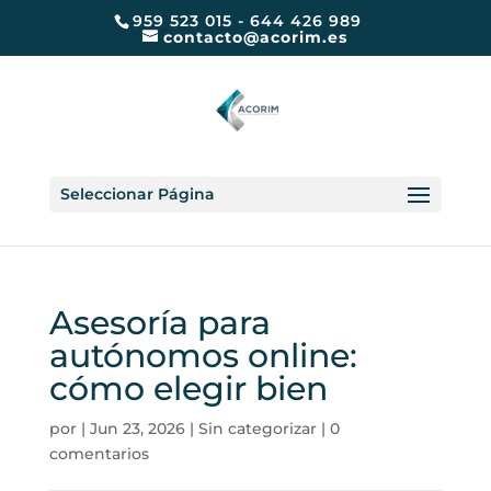
959 523 015 - 644 426 989
contacto@acorim.es
Seleccionar Página
Asesoría para
autónomos online:
cómo elegir bien
por
|
Jun 23, 2026
|
Sin categorizar
|
0
comentarios