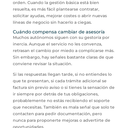
orden. Cuando la gestión básica está bien
resuelta, es más fácil plantearse contratar,
solicitar ayudas, mejorar costes o abrir nuevas
líneas de negocio sin hacerlo a ciegas.
Cuándo compensa cambiar de asesoría
Muchos autónomos siguen con su gestoría por
inercia. Aunque el servicio no les convenza,
retrasan el cambio por miedo a complicarse más.
Sin embargo, hay señales bastante claras de que
conviene revisar la situación.
Si las respuestas llegan tarde, si no entiendes lo
que te presentan, si cada trámite adicional se
factura sin previo aviso o si tienes la sensación de
ir siempre por detrás de tus obligaciones,
probablemente no estás recibiendo el soporte
que necesitas. También es mala señal que solo te
contacten para pedir documentación, pero
nunca para proponerte mejoras o advertirte de
oportunidades.