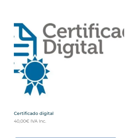
Certificado digital
40,00
€
IVA Inc.