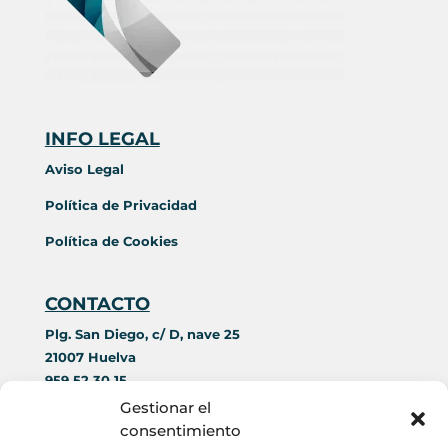
INFO LEGAL
Aviso Legal
Política de Privacidad
Política de Cookies
CONTACTO
Plg. San Diego, c/ D, nave 25
21007 Huelva
959 52 30 15
644 42 69 89
Gestionar el
contacto@acorim.es
consentimiento