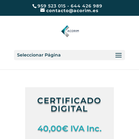
959 523 015 - 644 426 989
contacto@acorim.es
Seleccionar Página
CERTIFICADO
DIGITAL
40,00
€
IVA Inc.