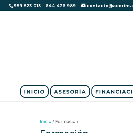
959 523 015 - 644 426 989
contacto@acorim.
INICIO
ASESORÍA
FINANCIAC
Inicio
/ Formación