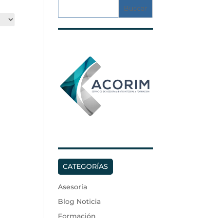
CATEGORÍAS
Asesoría
Blog Noticia
Formación