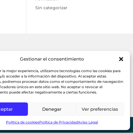
Sin categorizar
HORARIO
Gestionar el consentimiento
5
Lunes a Viernes
:
r la mejor experiencia, utilizamos tecnologías como las cookies para
9:00 a 14:00
/o acceder a la información del dispositivo. Al aceptar estas
s, podremos procesar datos como el comportamiento de navegación
17:00 a 19:00
ificadores únicos en este sitio web. No aceptar o revocar el
ento puede afectar negativamente a ciertas funciones.
ceptar
Denegar
Ver preferencias
Política de cookies
Política de Privacidad
Aviso Legal