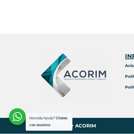
IN
Avis
Polí
Polí
Necesita Ayuda?
Chatee
con nosotros
Diseñado por ACORIM