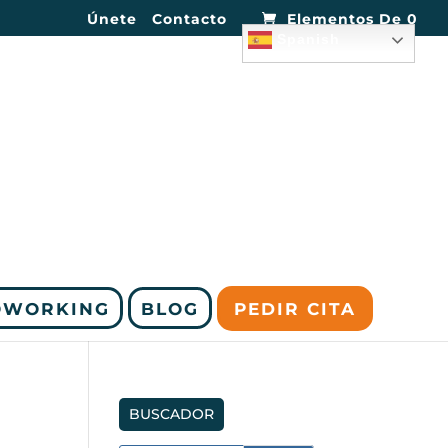
Únete
Contacto
Elementos De 0
Spanish
OWORKING
BLOG
PEDIR CITA
BUSCADOR