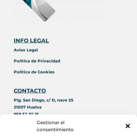
INFO LEGAL
Aviso Legal
Política de Privacidad
Política de Cookies
CONTACTO
Plg. San Diego, c/ D, nave 25
21007 Huelva
959 52 30 15
644 42 69 89
Gestionar el
contacto@acorim.es
consentimiento