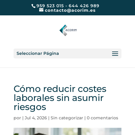
959 523 015 - 644 426 989
contacto@acorim.es
Seleccionar Página
Cómo reducir costes
laborales sin asumir
riesgos
por
|
Jul 4, 2026
|
Sin categorizar
|
0 comentarios