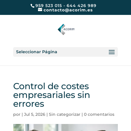
959 523 015 - 644 426 989
contacto@acorim.es
Seleccionar Página
Control de costes
empresariales sin
errores
por
|
Jul 5, 2026
|
Sin categorizar
|
0 comentarios