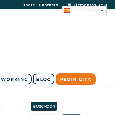
Únete
Contacto
Elementos De 0
Spanish
OWORKING
BLOG
PEDIR CITA
e
BUSCADOR