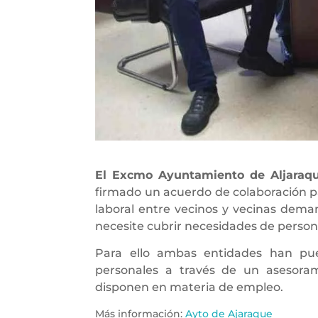
El Excmo Ayuntamiento de Aljaraq
firmado un acuerdo de colaboración pa
laboral entre vecinos y vecinas dema
necesite cubrir necesidades de person
Para ello ambas entidades han pues
personales a través de un asesoram
disponen en materia de empleo.
Más información:
Ayto de Ajaraque