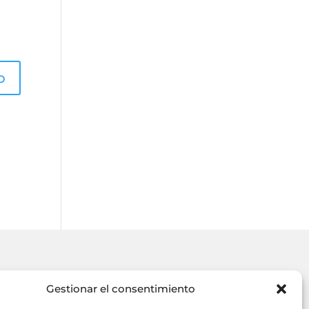
HORARIO
Gestionar el consentimiento
5
Lunes a Viernes
: