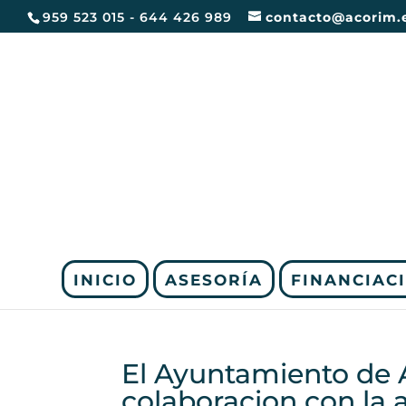
959 523 015 - 644 426 989
contacto@acorim.
INICIO
ASESORÍA
FINANCIAC
El Ayuntamiento de 
colaboracion con la 