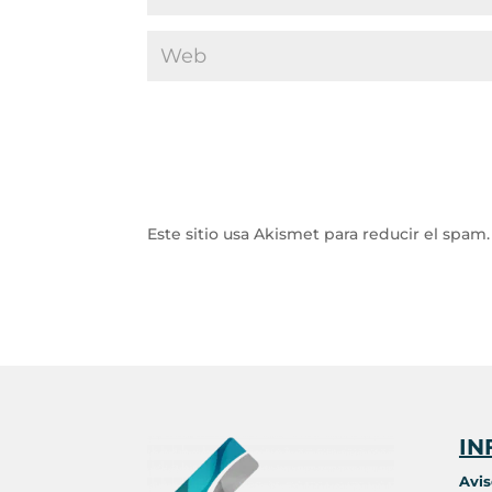
Este sitio usa Akismet para reducir el spam
IN
Avis