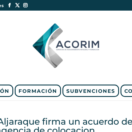
es
IÓN
FORMACIÓN
SUBVENCIONES
C
Aljaraque firma un acuerdo d
agencia de colocacion