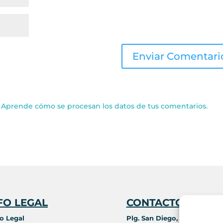
.
Aprende cómo se procesan los datos de tus comentarios.
FO LEGAL
CONTACTO
o Legal
Plg. San Diego, c/ D, nave 2