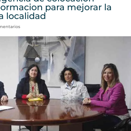
ormacion para mejorar la
la localidad
mentarios