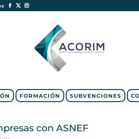
es
IÓN
FORMACIÓN
SUBVENCIONES
C
empresas con ASNEF