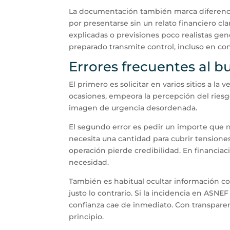
La documentación también marca diferencia
por presentarse sin un relato financiero cl
explicadas o previsiones poco realistas g
preparado transmite control, incluso en co
Errores frecuentes al 
El primero es solicitar en varios sitios a la
ocasiones, empeora la percepción del riesgo
imagen de urgencia desordenada.
El segundo error es pedir un importe que n
necesita una cantidad para cubrir tensione
operación pierde credibilidad. En financiaci
necesidad.
También es habitual ocultar información co
justo lo contrario. Si la incidencia en ASNEF
confianza cae de inmediato. Con transpare
principio.