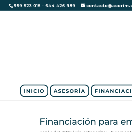
959 523 015 - 644 426 989
contacto@acorim.
INICIO
ASESORÍA
FINANCIAC
Financiación para 