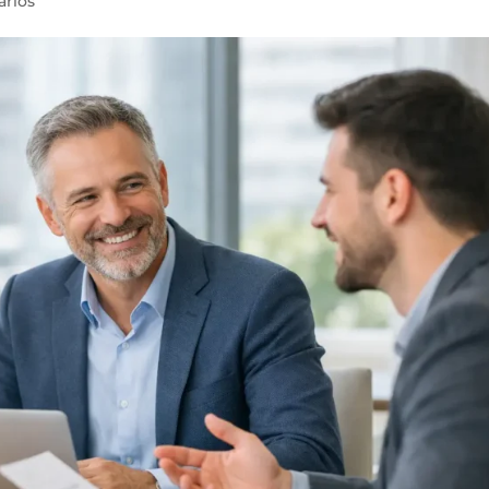
arios