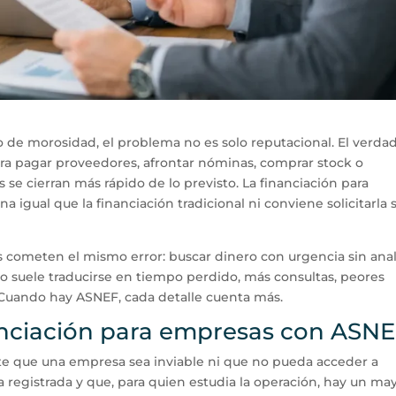
de morosidad, el problema no es solo reputacional. El verda
ara pagar proveedores, afrontar nóminas, comprar stock o
s se cierran más rápido de lo previsto. La financiación para
 igual que la financiación tradicional ni conviene solicitarla 
cometen el mismo error: buscar dinero con urgencia sin anal
eso suele traducirse en tiempo perdido, más consultas, peores
Cuando hay ASNEF, cada detalle cuenta más.
nanciación para empresas con ASN
e que una empresa sea inviable ni que no pueda acceder a
ia registrada y que, para quien estudia la operación, hay un ma