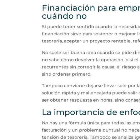
Financiación para empr
cuándo no
Sí puede tener sentido cuando la necesidad d
financiación sirve para sostener o mejorar l
tesorería, aceptar un proyecto rentable, re
No suele ser buena idea cuando se pide din
no sabe cómo devolver la operación, o si e
recurrentes sin corregir la causa, el riesg
sino ordenar primero.
Tampoco conviene dejarse llevar solo por la
solución rápida y mal encajada puede salir 
ser obtener respuesta en horas, sino conseg
La importancia de enfo
No hay una fórmula única para todas las 
facturación y un problema puntual no nece
tensión de tesorería. Tampoco se analiza i