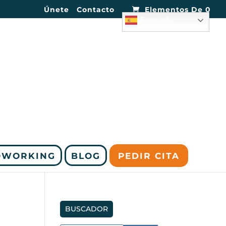
Únete
Contacto
Elementos De 0
Spanish
OWORKING
BLOG
PEDIR CITA
BUSCADOR