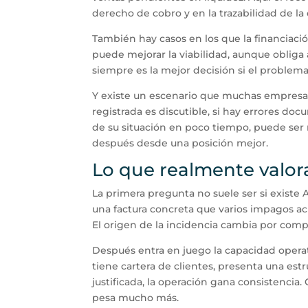
derecho de cobro y en la trazabilidad de la
También hay casos en los que la financiació
puede mejorar la viabilidad, aunque obliga 
siempre es la mejor decisión si el problema
Y existe un escenario que muchas empresas 
registrada es discutible, si hay errores do
de su situación en poco tiempo, puede ser 
después desde una posición mejor.
Lo que realmente valo
La primera pregunta no suele ser si existe 
una factura concreta que varios impagos a
El origen de la incidencia cambia por compl
Después entra en juego la capacidad operat
tiene cartera de clientes, presenta una est
justificada, la operación gana consistencia
pesa mucho más.