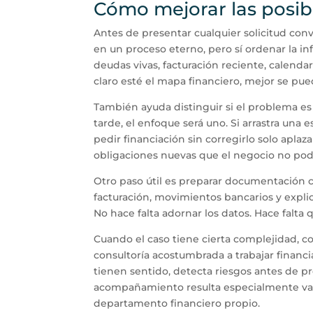
Cómo mejorar las posib
Antes de presentar cualquier solicitud conv
en un proceso eterno, pero sí ordenar la i
deudas vivas, facturación reciente, calenda
claro esté el mapa financiero, mejor se pu
También ayuda distinguir si el problema es 
tarde, el enfoque será uno. Si arrastra una
pedir financiación sin corregirlo solo aplaz
obligaciones nuevas que el negocio no pod
Otro paso útil es preparar documentación co
facturación, movimientos bancarios y expli
No hace falta adornar los datos. Hace falta
Cuando el caso tiene cierta complejidad, 
consultoría acostumbrada a trabajar financi
tienen sentido, detecta riesgos antes de pr
acompañamiento resulta especialmente va
departamento financiero propio.