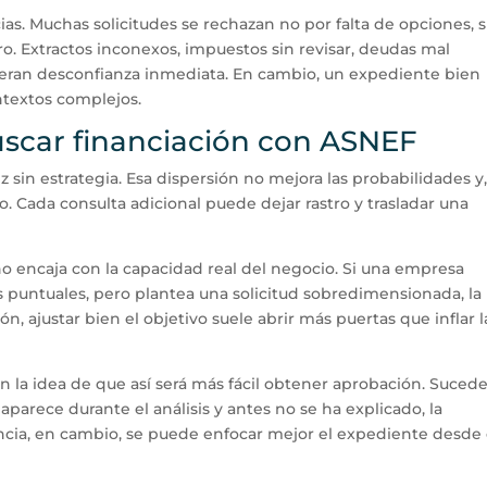
s. Muchas solicitudes se rechazan no por falta de opciones, 
aro. Extractos inconexos, impuestos sin revisar, deudas mal
eneran desconfianza inmediata. En cambio, un expediente bien
ntextos complejos.
buscar financiación con ASNEF
 vez sin estrategia. Esa dispersión no mejora las probabilidades y
. Cada consulta adicional puede dejar rastro y trasladar una
o encaja con la capacidad real del negocio. Si una empresa
s puntuales, pero plantea una solicitud sobredimensionada, la
ón, ajustar bien el objetivo suele abrir más puertas que inflar l
n la idea de que así será más fácil obtener aprobación. Suced
 aparece durante el análisis y antes no se ha explicado, la
ncia, en cambio, se puede enfocar mejor el expediente desde 