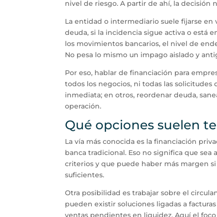
nivel de riesgo. A partir de ahí, la decisión
La entidad o intermediario suele fijarse en
deuda, si la incidencia sigue activa o está 
los movimientos bancarios, el nivel de end
No pesa lo mismo un impago aislado y antig
Por eso, hablar de financiación para empre
todos los negocios, ni todas las solicitudes
inmediata; en otros, reordenar deuda, san
operación.
Qué opciones suelen te
La vía más conocida es la financiación priva
banca tradicional. Eso no significa que sea 
criterios y que puede haber más margen si 
suficientes.
Otra posibilidad es trabajar sobre el circula
pueden existir soluciones ligadas a factura
ventas pendientes en liquidez. Aquí el foco