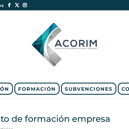
es
IÓN
FORMACIÓN
SUBVENCIONES
C
rato de formación empresa