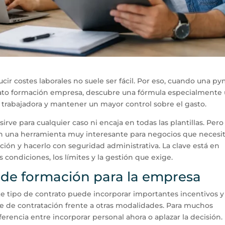
cir costes laborales no suele ser fácil. Por eso, cuando una p
rato formación empresa, descubre una fórmula especialmente ú
a trabajadora y mantener un mayor control sobre el gasto.
irve para cualquier caso ni encaja en todas las plantillas. Pero
en una herramienta muy interesante para negocios que necesi
ción y hacerlo con seguridad administrativa. La clave está en
 condiciones, los límites y la gestión que exige.
o de formación para la empresa
ste tipo de contrato puede incorporar importantes incentivos y
oste de contratación frente a otras modalidades. Para muchos
rencia entre incorporar personal ahora o aplazar la decisión.