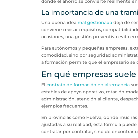
donde el ahorro se convierte realmente en 
La importancia de una trami
Una buena idea
mal gestionada
deja de ser
conviene revisar requisitos, compatibilid
ocasiones, una gestión preventiva evita er
Para autónomos y pequeñas empresas, extern
comodidad, sino por seguridad administrativ
a formación permite que el empresario se ce
En qué empresas suele
El
contrato de formación en alternancia
sue
estables de apoyo operativo, rotación moder
administración, atención al cliente, despacho
ejemplos frecuentes.
En provincias como Huelva, donde muchas 
ajustadas a su realidad, esta fórmula puede
contratar por contratar, sino de encontrar