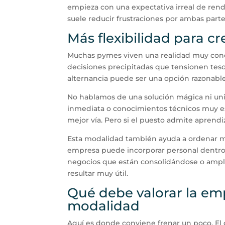
empieza con una expectativa irreal de ren
suele reducir frustraciones por ambas part
Más flexibilidad para c
Muchas pymes viven una realidad muy concre
decisiones precipitadas que tensionen tesor
alternancia puede ser una opción razonabl
No hablamos de una solución mágica ni univ
inmediata o conocimientos técnicos muy es
mejor vía. Pero si el puesto admite aprend
Esta modalidad también ayuda a ordenar mejo
empresa puede incorporar personal dentro 
negocios que están consolidándose o ampli
resultar muy útil.
Qué debe valorar la em
modalidad
Aquí es donde conviene frenar un poco. El 