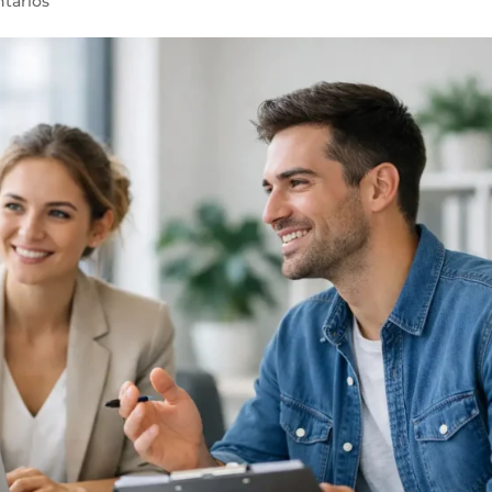
tarios