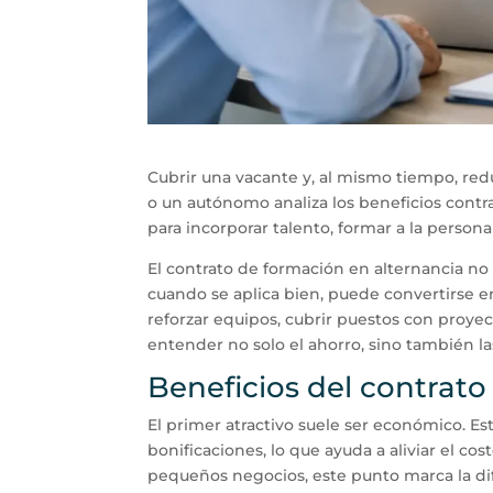
Cubrir una vacante y, al mismo tiempo, redu
o un autónomo analiza los beneficios cont
para incorporar talento, formar a la person
El contrato de formación en alternancia no s
cuando se aplica bien, puede convertirse 
reforzar equipos, cubrir puestos con proyec
entender no solo el ahorro, sino también las
Beneficios del contrat
El primer atractivo suele ser económico. E
bonificaciones, lo que ayuda a aliviar el c
pequeños negocios, este punto marca la dife