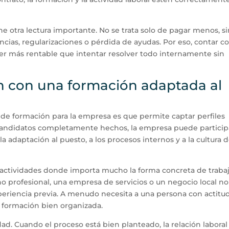
e otra lectura importante. No se trata solo de pagar menos, s
cias, regularizaciones o pérdida de ayudas. Por eso, contar c
er más rentable que intentar resolver todo internamente sin
en con una formación adaptada al
 de formación para la empresa es que permite captar perfiles
 candidatos completamente hechos, la empresa puede particip
la adaptación al puesto, a los procesos internos y a la cultura 
en actividades donde importa mucho la forma concreta de traba
 profesional, una empresa de servicios o un negocio local no
eriencia previa. A menudo necesita a una persona con actitud
 formación bien organizada.
dad. Cuando el proceso está bien planteado, la relación laboral