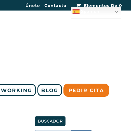
Únete
Contacto
Elementos De 0
Spanish
OWORKING
BLOG
PEDIR CITA
BUSCADOR