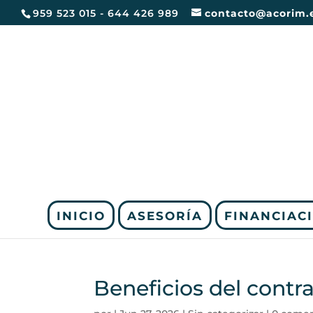
959 523 015 - 644 426 989
contacto@acorim.
INICIO
ASESORÍA
FINANCIAC
Beneficios del cont