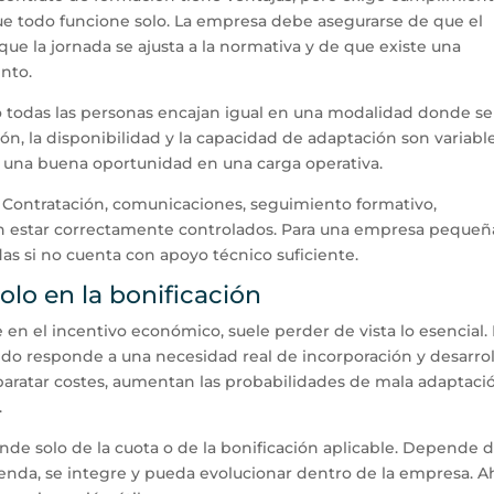
que todo funcione solo. La empresa debe asegurarse de que el
ue la jornada se ajusta a la normativa y de que existe una
ento.
o todas las personas encajan igual en una modalidad donde se
n, la disponibilidad y la capacidad de adaptación son variabl
r una buena oportunidad en una carga operativa.
. Contratación, comunicaciones, seguimiento formativo,
en estar correctamente controlados. Para una empresa pequeñ
s si no cuenta con apoyo técnico suficiente.
olo en la bonificación
 el incentivo económico, suele perder de vista lo esencial. 
do responde a una necesidad real de incorporación y desarrol
 abaratar costes, aumentan las probabilidades de mala adaptaci
.
de solo de la cuota o de la bonificación aplicable. Depende 
renda, se integre y pueda evolucionar dentro de la empresa. A