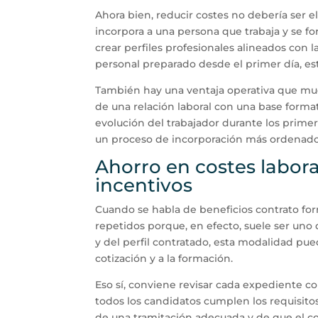
Ahora bien, reducir costes no debería ser el
incorpora a una persona que trabaja y se for
crear perfiles profesionales alineados con
personal preparado desde el primer día, es
También hay una ventaja operativa que much
de una relación laboral con una base formati
evolución del trabajador durante los primer
un proceso de incorporación más ordenado
Ahorro en costes labor
incentivos
Cuando se habla de beneficios contrato fo
repetidos porque, en efecto, suele ser uno
y del perfil contratado, esta modalidad pue
cotización y a la formación.
Eso sí, conviene revisar cada expediente co
todos los candidatos cumplen los requisito
de una tramitación adecuada y de que el con