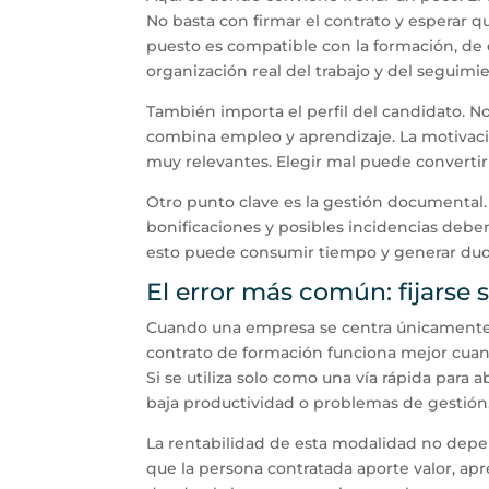
No basta con firmar el contrato y esperar 
puesto es compatible con la formación, de q
organización real del trabajo y del seguimi
También importa el perfil del candidato. N
combina empleo y aprendizaje. La motivació
muy relevantes. Elegir mal puede converti
Otro punto clave es la gestión documental
bonificaciones y posibles incidencias deb
esto puede consumir tiempo y generar duda
El error más común: fijarse s
Cuando una empresa se centra únicamente en
contrato de formación funciona mejor cuan
Si se utiliza solo como una vía rápida para
baja productividad o problemas de gestión
La rentabilidad de esta modalidad no depen
que la persona contratada aporte valor, ap