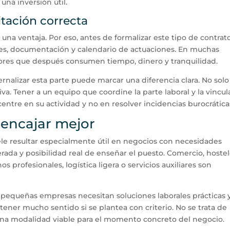
una inversión útil.
tación correcta
 una ventaja. Por eso, antes de formalizar este tipo de contrato
ades, documentación y calendario de actuaciones. En muchas
rores que después consumen tiempo, dinero y tranquilidad.
alizar esta parte puede marcar una diferencia clara. No solo
a. Tener a un equipo que coordine la parte laboral y la vincu
ntre en su actividad y no en resolver incidencias burocrática
 encajar mejor
le resultar especialmente útil en negocios con necesidades
ada y posibilidad real de enseñar el puesto. Comercio, hostel
s profesionales, logística ligera o servicios auxiliares son
pequeñas empresas necesitan soluciones laborales prácticas 
 tener mucho sentido si se plantea con criterio. No se trata de
 una modalidad viable para el momento concreto del negocio.